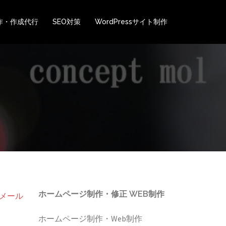
作・作成代行
SEO対策
WordPressサイト制作
ホームページ制作・修正 WEB制作
メール
ホームページ制作・Web制作