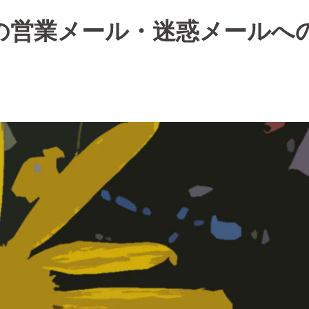
の営業メール・迷惑メールへ