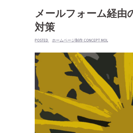
メールフォーム経由
対策
POSTED
ホームページ制作 CONCEPT MOL