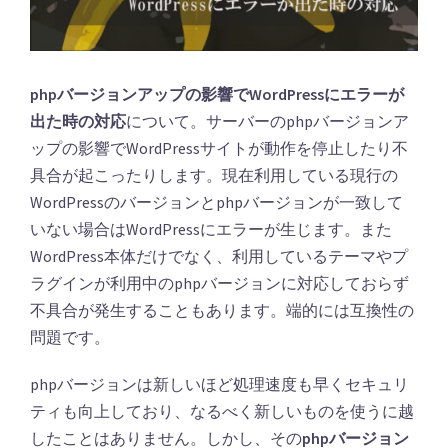
phpバージョンアップの影響でWordPressにエラーが
出た時の対応
について。サーバーのphpバージョンア
ップの影響でWordPressサイトが動作を停止したり不
具合が起こったりします。現在利用している現行の
WordPressのバージョンとphpバージョンが一致して
いない場合はWordPressにエラーが生じます。また
WordPress本体だけでなく、利用しているテーマやプ
ラグインが利用中のphpバージョンに対応しておらず
不具合が発生することもあります。端的には互換性の
問題です。
phpバージョンは新しいほど処理速度も早くセキュリ
ティも向上しており、なるべく新しいものを使うに越
したことはありません。しかし、その
phpバージョン