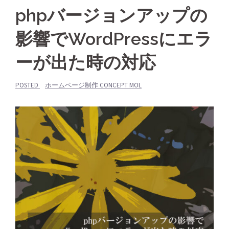
phpバージョンアップの
影響でWordPressにエラ
ーが出た時の対応
POSTED
ホームページ制作 CONCEPT MOL