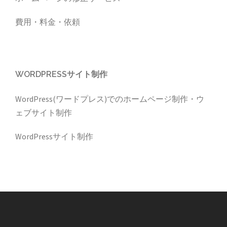
費用・料金・依頼
WORDPRESSサイト制作
WordPress(ワードプレス)でのホームページ制作・ウ
ェブサイト制作
WordPressサイト制作