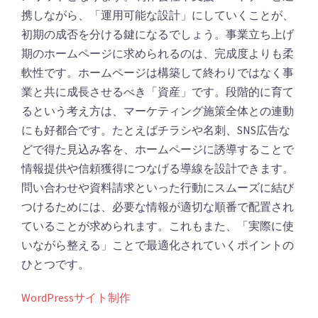
携しながら、「運用可能な設計」にしていくことが、
初期の成否を分ける鍵になるでしょう。事業立ち上げ
期のホームページに求められるのは、完成度よりも柔
軟性です。ホームページは構築して終わりではなく事
業と共に成長させるべき「資産」です。段階的に育て
るという考え方は、マーケティング施策全体との連動
にも好都合です。たとえばチラシや名刺、SNS広告な
どで得た見込み客を、ホームページに誘導することで
情報提供や信頼獲得につなげる導線を設計できます。
問い合わせや資料請求といった行動にスムーズに結び
つけるためには、必要な情報が適切な順番で配置され
ていることが求められます。これもまた、「実際に使
いながら整える」ことで最適化されていくポイントの
ひとつです。
WordPressサイト制作