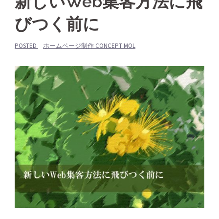
新しいWeb集客方法に飛
びつく前に
POSTED
ホームページ制作 CONCEPT MOL