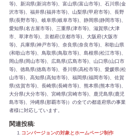
等)、新潟県(新潟市等)、富山県(富山市等)、石川県(金
沢市等)、福井県(福井市等)、山梨県(甲府市等)、長野
県(長野市等)、岐阜県(岐阜市等)、静岡県(静岡市等)、
愛知県(名古屋市等)、三重県(津市等)、滋賀県(大津
市、草津市等)、京都府(京都市等)、大阪府(大阪市
等)、兵庫県(神戸市等)、奈良県(奈良市等)、和歌山県
(和歌山市等)、鳥取県(鳥取市等)、島根県(松江市等)、
岡山県(岡山市等)、広島県(広島市等)、山口県(山口市
等)、徳島県(徳島市等)、香川県(高松市等)、愛媛県(松
山市等)、高知県(高知市等)、福岡県(福岡市等)、佐賀
県(佐賀市等)、長崎県(長崎市等)、熊本県(熊本市等)、
大分県(大分市等)、宮崎県(宮崎市等)、鹿児島県(鹿児
島市等)、沖縄県(那覇市等)）の全ての都道府県の事業
者様に対応しています。
関連投稿:
コンバージョンの対象とホームページ制作