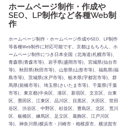
ホームページ制作・作成や
SEO、LP制作など各種Web制
作
ホームページ制作・ホームページ作成やSEO、LP制作
等各種Web制作に対応可能です。京都はもちろん、ホ
ームページ制作につき日本全国（北海道(札幌市等)、
青森県(青森市等)、岩手県(盛岡市等)、宮城県(仙台市
等)、秋田県(秋田市等)、山形県(山形市等)、福島県(福
島市等)、茨城県(水戸市等)、栃木県(宇都宮市等)、群
馬県(前橋市等)、埼玉県(さいたま市等)、千葉県(千葉
市等)、東京都(中央区、港区、新宿区、文京区、台東
区、墨田区、江東区、品川区、目黒区、大田区、世田
谷区、渋谷区、中野区、杉並区、豊島区、北区、荒川
区、板橋区、練馬区、足立区、葛飾区、江戸川区
等)、神奈川県(横浜市・川崎市・相模原市、横須賀市