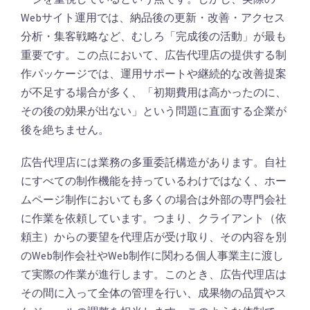
Webサイト運用では、納品後の更新・改善・アクセス
分析・集客戦略など、むしろ「完成後の活動」が最も
重要です。この点において、広告代理店の提供する制
作パッケージでは、運用サポートや継続的な改善提案
が不足する場合が多く、「初期費用は高かったのに、
その後の効果が出ない」という問題に直面する企業が
後を絶ちません。
広告代理店には業務の多重委託構造があります。自社
にすべての制作機能を持っているわけではなく、ホー
ムページ制作においても多くの場合は外部の専門会社
に作業を依頼しています。つまり、クライアント（依
頼主）からの要望を代理店が受け取り、その内容を別
のWeb制作会社やWeb制作に関わる個人事業主に渡し
て実際の作業が進行します。このとき、広告代理店は
その間に入って全体の管理を行い、成果物の品質やス