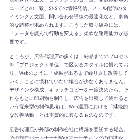
ニーズとの一致、SNSでの情報発信、メール配信のタ
イミングと文面、問い合わせ導線の最適化など、多角
的な調整が求められます。こうした取り組みには、
「データを読んで行動を変える」柔軟な運用能力が必
要です。
ところが、広告代理店の多くは、納品までのプロセス
を「プロジェクト単位」で区切るスタイルに慣れてお
り、Webのように「成果が出るまで繰り返し改善して
いく」ことに慣れていない場合が少なくありません。
デザインや構成、キャッチコピーを一度決めたら、そ
れをもとに印刷物を制作し、広告を出稿して終わると
いう従来型の制作思考は、Web運用における「継続的
な改善活動」とは本質的に異なるものなのです。
広告代理店が外部の制作会社に構築を委託する場合、
その制作パートナーがWebマーケティングの知識や