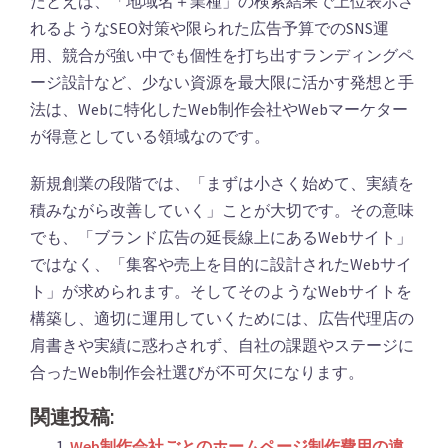
たとえば、「地域名＋業種」の検索結果で上位表示さ
れるようなSEO対策や限られた広告予算でのSNS運
用、競合が強い中でも個性を打ち出すランディングペ
ージ設計など、少ない資源を最大限に活かす発想と手
法は、Webに特化したWeb制作会社やWebマーケター
が得意としている領域なのです。
新規創業の段階では、「まずは小さく始めて、実績を
積みながら改善していく」ことが大切です。その意味
でも、「ブランド広告の延長線上にあるWebサイト」
ではなく、「集客や売上を目的に設計されたWebサイ
ト」が求められます。そしてそのようなWebサイトを
構築し、適切に運用していくためには、広告代理店の
肩書きや実績に惑わされず、自社の課題やステージに
合ったWeb制作会社選びが不可欠になります。
関連投稿:
Web制作会社ごとのホームページ制作費用の違