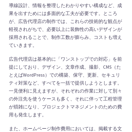
導線設計、情報を整理したわかりやすい構成など、成
果を出すためには多面的な工夫が必要です。ところ
が、広告代理店の制作では、これらの技術的な観点が
軽視されがちで、必要以上に装飾性の高いデザインが
採用されることで、制作工数が膨らみ、コストも増え
ていきます。
広告代理店は基本的に「ワンストップでの対応」を前
提にしており、デザイン、文章作成、撮影、CMS（た
とえばWordPress）での構築、保守、更新、セキュリ
ティ対策など、すべてを一括で提供しようとします。
一見便利に見えますが、それぞれの作業に対して別々
の外注先を使うケースも多く、それに伴って工程管理
が煩雑になり、プロジェクトマネジメントのための費
用も発生します。
また、ホームページ制作費用においては、掲載する文