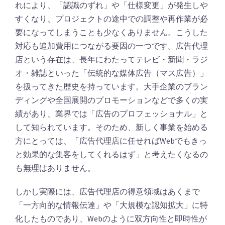
れにより、「認識のずれ」や「仕様変更」が発生しや
すくなり、プロジェクトの途中での調整や再作業が必
要になってしまうことも少なくありません。こうした
対応も追加費用につながる要因の一つです。広告代理
店という存在は、長年にわたってテレビ・新聞・ラジ
オ・雑誌といった「伝統的な媒体広告（マス広告）」
を扱ってきた歴史を持っています。大手企業のブラン
ディングや全国展開のプロモーションなどで多くの実
績があり、業界では「広告のプロフェッショナル」と
して知られています。そのため、新しく事業を始める
方にとっては、「広告代理店に任せればWebでもきっ
と効果的な集客をしてくれるはず」と考えたくなるの
も無理はありません。
しかし実際には、広告代理店の得意領域はあくまで
「一方向的な情報伝達」や「大規模な認知拡大」に特
化したものであり、Webのように双方向性と即時性が