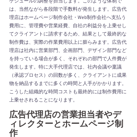
ケジュールの調整を担当します。このような体制で
は、当然ながら各段階で手数料が発生します。広告代
理店はホームページ制作会社・Web制作会社へ支払う
費用に、管理費や営業経費、自社の利益分を上乗せし
てクライアントに請求するため、結果として最終的な
制作費は、実際の作業費用以上に膨らみます。広告代
理店は社内に営業部門、企画部門、デザイン部門など
を持っている場合が多く、それぞれの部門で人件費が
発生します。特に大手代理店では、社内会議や稟議
（承認プロセス）の回数が多く、クライアントに成果
物を納品するまでに多くの時間と人手がかかります。
こうした組織的な時間コストも最終的には制作費用に
上乗せされることになります。
広告代理店の営業担当者やデ
ィレクターとホームページ制
作