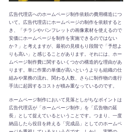
広告代理店へのホームページ制作依頼の費用構造につ
いて。広告代理店にホームページの制作を依頼すると
き、「チラシやパンフレットの画像素材を使えるので
安価にホームページを制作を実施できるのではない
か？」と考えますが、最初の見積もり段階で「予想よ
りも高い」と感じることがあります。それには、ホー
ムページ制作費に関するいくつかの構造的な理由があ
ります。単に作業の単価が高いというよりも組織の仕
組みや業務の流れ、関わる人数、さらに制作物の進行
手法に起因するコストが積み重なっているのです。
ホームページ制作において見落としがちなポイントは
広告代理店が「ホームページ制作」を「広告物の延
長」として捉えているということです。つまり、一度
納品したら役目を終える「完成品」としてのホームペ
ージを重視しているという点です。しかし、実際の