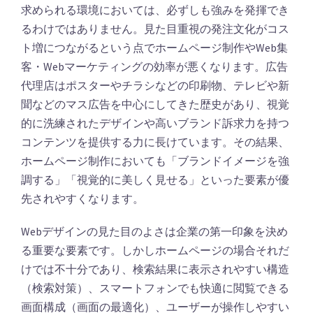
求められる環境においては、必ずしも強みを発揮でき
るわけではありません。見た目重視の発注文化がコス
ト増につながるという点でホームページ制作やWeb集
客・Webマーケティングの効率が悪くなります。広告
代理店はポスターやチラシなどの印刷物、テレビや新
聞などのマス広告を中心にしてきた歴史があり、視覚
的に洗練されたデザインや高いブランド訴求力を持つ
コンテンツを提供する力に長けています。その結果、
ホームページ制作においても「ブランドイメージを強
調する」「視覚的に美しく見せる」といった要素が優
先されやすくなります。
Webデザインの見た目のよさは企業の第一印象を決め
る重要な要素です。しかしホームページの場合それだ
けでは不十分であり、検索結果に表示されやすい構造
（検索対策）、スマートフォンでも快適に閲覧できる
画面構成（画面の最適化）、ユーザーが操作しやすい