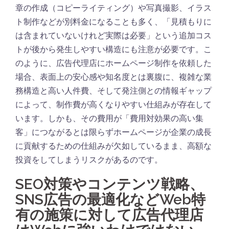
章の作成（コピーライティング）や写真撮影、イラス
ト制作などが別料金になることも多く、「見積もりに
は含まれていないけれど実際は必要」という追加コス
トが後から発生しやすい構造にも注意が必要です。こ
のように、広告代理店にホームページ制作を依頼した
場合、表面上の安心感や知名度とは裏腹に、複雑な業
務構造と高い人件費、そして発注側との情報ギャップ
によって、制作費が高くなりやすい仕組みが存在して
います。しかも、その費用が「費用対効果の高い集
客」につながるとは限らずホームページが企業の成長
に貢献するための仕組みが欠如しているまま、高額な
投資をしてしまうリスクがあるのです。
SEO対策やコンテンツ戦略、
SNS広告の最適化などWeb特
有の施策に対して広告代理店