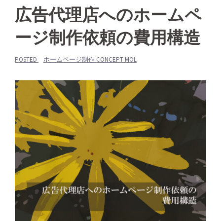
広告代理店へのホームペ
ージ制作依頼の費用構造
POSTED
ホームページ制作 CONCEPT MOL