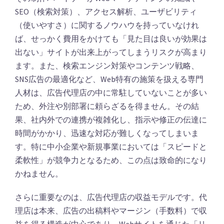
SEO（検索対策）、アクセス解析、ユーザビリティ
（使いやすさ）に関するノウハウを持っていなけれ
ば、せっかく費用をかけても「見た目は良いが効果は
出ない」サイトが出来上がってしまうリスクが高まり
ます。また、検索エンジン対策やコンテンツ戦略、
SNS広告の最適化など、Web特有の施策を扱える専門
人材は、広告代理店の中に常駐していないことが多い
ため、外注や別部署に頼らざるを得ません。その結
果、社内外での連携が複雑化し、指示や修正の伝達に
時間がかかり、迅速な対応が難しくなってしまいま
す。特に中小企業や新規事業においては「スピードと
柔軟性」が競争力となるため、この点は致命的になり
かねません。
さらに重要なのは、広告代理店の収益モデルです。代
理店は本来、広告の出稿料やマージン（手数料）で収
益を得る構造が中心であり、Webサイトを通じた「リ