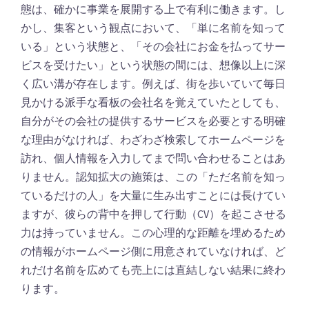
態は、確かに事業を展開する上で有利に働きます。し
かし、集客という観点において、「単に名前を知って
いる」という状態と、「その会社にお金を払ってサー
ビスを受けたい」という状態の間には、想像以上に深
く広い溝が存在します。例えば、街を歩いていて毎日
見かける派手な看板の会社名を覚えていたとしても、
自分がその会社の提供するサービスを必要とする明確
な理由がなければ、わざわざ検索してホームページを
訪れ、個人情報を入力してまで問い合わせることはあ
りません。認知拡大の施策は、この「ただ名前を知っ
ているだけの人」を大量に生み出すことには長けてい
ますが、彼らの背中を押して行動（CV）を起こさせる
力は持っていません。この心理的な距離を埋めるため
の情報がホームページ側に用意されていなければ、ど
れだけ名前を広めても売上には直結しない結果に終わ
ります。