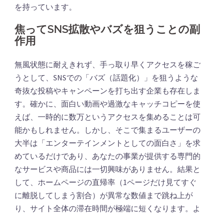
を持っています。
焦ってSNS拡散やバズを狙うことの副
作用
無風状態に耐えきれず、手っ取り早くアクセスを稼ご
うとして、SNSでの「バズ（話題化）」を狙うような
奇抜な投稿やキャンペーンを打ち出す企業も存在しま
す。確かに、面白い動画や過激なキャッチコピーを使
えば、一時的に数万というアクセスを集めることは可
能かもしれません。しかし、そこで集まるユーザーの
大半は「エンターテインメントとしての面白さ」を求
めているだけであり、あなたの事業が提供する専門的
なサービスや商品には一切興味がありません。結果と
して、ホームページの直帰率（1ページだけ見てすぐ
に離脱してしまう割合）が異常な数値まで跳ね上が
り、サイト全体の滞在時間が極端に短くなります。よ