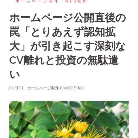
ホームページ制作・WEB制作
ホームページ公開直後の
罠「とりあえず認知拡
大」が引き起こす深刻な
CV離れと投資の無駄遣
い
POSTED
ホームページ制作 CONCEPT MOL