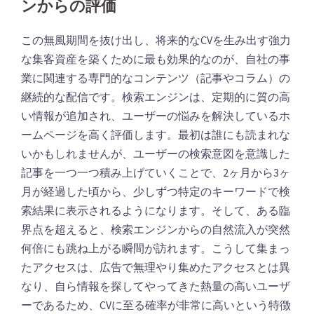
ンからの評価
この無風期間を抜け出し、将来的なCVを生み出す強力
な集客資産を築くために最も効果的なのが、自社の事
業に関連する専門的なコンテンツ（記事やコラム）の
継続的な配信です。検索エンジンは、定期的に質の高
い情報が追加され、ユーザーの悩みを解決しているホ
ームページを高く評価します。最初は誰にも読まれな
いかもしれませんが、ユーザーの検索意図を意識した
記事を一つ一つ積み上げていくことで、2ヶ月から3ヶ
月が経過した頃から、少しずつ特定のキーワードで検
索結果に表示されるようになります。そして、ある臨
界点を超えると、検索エンジンからの自然流入が突然
何倍にも跳ね上がる瞬間が訪れます。こうして集まっ
たアクセスは、広告で無理やり集めたアクセスとは異
なり、自ら情報を探してやってきた熱量の高いユーザ
ーであるため、CVに至る確率が非常に高いという特徴