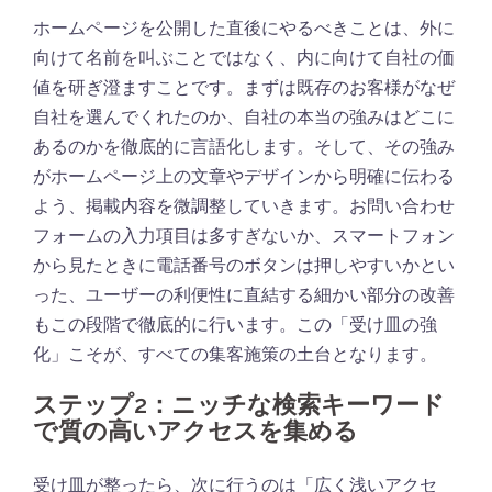
ホームページを公開した直後にやるべきことは、外に
向けて名前を叫ぶことではなく、内に向けて自社の価
値を研ぎ澄ますことです。まずは既存のお客様がなぜ
自社を選んでくれたのか、自社の本当の強みはどこに
あるのかを徹底的に言語化します。そして、その強み
がホームページ上の文章やデザインから明確に伝わる
よう、掲載内容を微調整していきます。お問い合わせ
フォームの入力項目は多すぎないか、スマートフォン
から見たときに電話番号のボタンは押しやすいかとい
った、ユーザーの利便性に直結する細かい部分の改善
もこの段階で徹底的に行います。この「受け皿の強
化」こそが、すべての集客施策の土台となります。
ステップ2：ニッチな検索キーワード
で質の高いアクセスを集める
受け皿が整ったら、次に行うのは「広く浅いアクセ