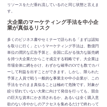
リソースをただ垂れ流しているのと同じ状態と言えま
す。
大企業のマーケティング手法を中小企
業が真似るリスク
多くのビジネス書やセミナーで語られる「まずは認知
を取りに行く」というマーケティング手法は、数億円
単位の潤沢な広告予算と、全国に広がる強力な販売網
を持つ大企業だからこそ成立する戦略です。大企業は
市場全体に網をかけ、わずかな確率のCVでも数でカバ
ーして利益を出すことができます。しかし、限られた
予算と人員で戦う一般的な事業主や中小企業が、この
手法をそのまま真似ることは極めて危険です。対象が
絞り切れていない大衆に向けて発信を行っても、競合
の巨大な資本にかき消されるか、あるいは全く購入意
欲のない冷やかしのアクセスを集めるだけで終わって