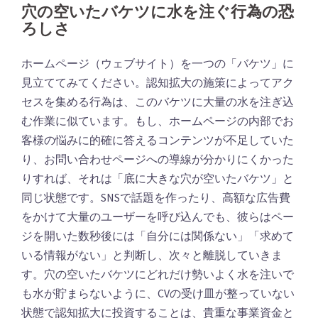
穴の空いたバケツに水を注ぐ行為の恐
ろしさ
ホームページ（ウェブサイト）を一つの「バケツ」に
見立ててみてください。認知拡大の施策によってアク
セスを集める行為は、このバケツに大量の水を注ぎ込
む作業に似ています。もし、ホームページの内部でお
客様の悩みに的確に答えるコンテンツが不足していた
り、お問い合わせページへの導線が分かりにくかった
りすれば、それは「底に大きな穴が空いたバケツ」と
同じ状態です。SNSで話題を作ったり、高額な広告費
をかけて大量のユーザーを呼び込んでも、彼らはペー
ジを開いた数秒後には「自分には関係ない」「求めて
いる情報がない」と判断し、次々と離脱していきま
す。穴の空いたバケツにどれだけ勢いよく水を注いで
も水が貯まらないように、CVの受け皿が整っていない
状態で認知拡大に投資することは、貴重な事業資金と