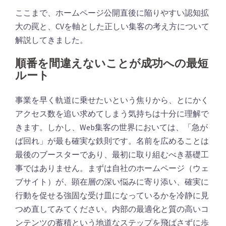
ここまで、ホームページ公開直後に陥りやすい認知拡
大の罠と、CVを軸とした正しい集客の考え方について
解説してきました。
順番を間違えないことが成功への最短
ルート
事業を早く軌道に乗せたいという焦りから、とにかく
アクセス数を追い求めてしまう気持ちは十分に理解で
きます。しかし、Web集客の世界においては、「急が
ば回れ」が最も確実な鉄則です。名前を広めることは
最後のブースターであり、最初に取り組むべき基礎工
事ではありません。まずは自社のホームページ（ウェ
ブサイト）が、顕在層の深い悩みに寄り添い、確実に
行動を促せる強固な受け皿になっているかを冷静に見
つめ直してみてください。内部の最適化と質の高いコ
ンテンツの蓄積という地道なステップを飛ばさずに歩