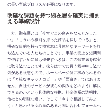
の長い育成プロセスが必要になります。
明確な課題を持つ顕在層を確実に捕ま
える導線設計
一方、顕在層とは「今すぐこの痛みをなんとかした
い」「こういう機能を持った商品を探している」と、
明確な目的を持って検索窓に具体的なキーワードを打
ち込んでいる人たちのことです。事業の売上を短期間
で伸ばすために最も優先すべきは、この顕在層を確実
に取り込むことです。彼らはすでに買う気や申し込む
気がある状態なので、ホームページ側に求められるの
は「奇抜なキャッチコピー」や「面白さ」ではありま
せん。自社のサービスが彼らの悩みをどのように解決
できるのかという具体的な根拠、料金体系の透明性、
他社との明確な違い、そして「今すぐ相談してみよ
う」と思わせる安心感のあるお問い合わせフォームへ