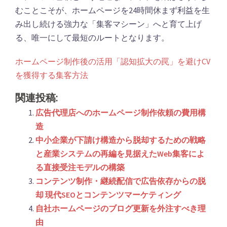
むことこそが、ホームページを24時間休まず利益を生
み出し続ける強力な「集客マシーン」へと育て上げ
る、唯一にして最短のルートとなります。
ホームページ制作後の活用「認知拡大の罠」を避けCV
を獲得する集客方法
関連投稿:
広告代理店へのホームページ制作依頼の費用構
造
中小企業が下請け構造から脱却するための戦略
と産業システムの再編を見据えたWeb集客によ
る直接受注モデルの構築
コンテンツ制作・継続配信で広告依存からの脱
却 現代SEOとコンテンツマーケティング
自社ホームページのブログ更新を外注すべき理
由