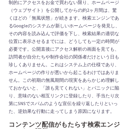
制的にアクセスをお金で買わない限り、ホームページ
（ウェブサイト）を公開してからの約2ヶ月間は、驚
くほどの「無風状態」が続きます。検索エンジンであ
るGoogleのシステムが新しいホームページを発見し、
その内容を読み込んで評価を下し、検索結果の適切な
位置に表示させるまでには、どうしても一定の時間が
必要です。公開直後にアクセス解析の画面を見ても、
訪問者が自分たちや制作会社の関係者だけという日も
珍しくありません。これはシステム上の仕様であり、
ホームページの作りが悪いから起こるわけではありま
せん。この初期の無風期間の現実をあらかじめ理解し
ておかないと、「誰も見てくれない」とパニックに陥
り、意味のない相互リンクに登録したり、手当たり次
第にSNSでスパムのような宣伝を繰り返したりといっ
た、逆効果な行動に走ってしまう原因になります。
コンテンツ配信がもたらす検索エンジ