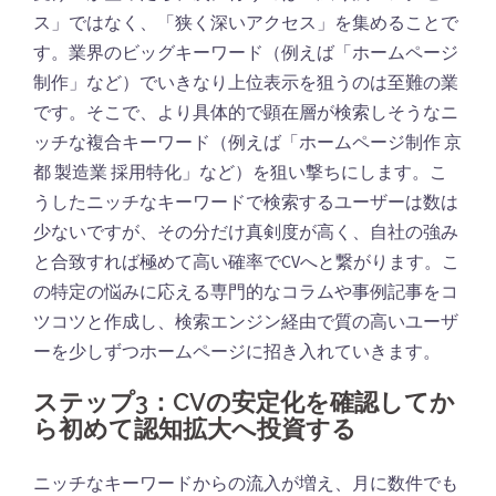
ス」ではなく、「狭く深いアクセス」を集めることで
す。業界のビッグキーワード（例えば「ホームページ
制作」など）でいきなり上位表示を狙うのは至難の業
です。そこで、より具体的で顕在層が検索しそうなニ
ッチな複合キーワード（例えば「ホームページ制作 京
都 製造業 採用特化」など）を狙い撃ちにします。こ
うしたニッチなキーワードで検索するユーザーは数は
少ないですが、その分だけ真剣度が高く、自社の強み
と合致すれば極めて高い確率でCVへと繋がります。こ
の特定の悩みに応える専門的なコラムや事例記事をコ
ツコツと作成し、検索エンジン経由で質の高いユーザ
ーを少しずつホームページに招き入れていきます。
ステップ3：CVの安定化を確認してか
ら初めて認知拡大へ投資する
ニッチなキーワードからの流入が増え、月に数件でも