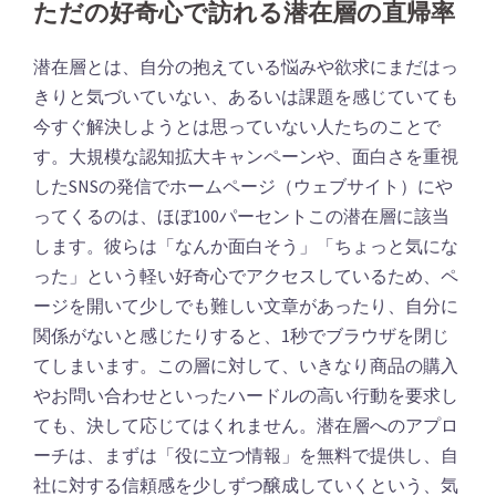
ただの好奇心で訪れる潜在層の直帰率
潜在層とは、自分の抱えている悩みや欲求にまだはっ
きりと気づいていない、あるいは課題を感じていても
今すぐ解決しようとは思っていない人たちのことで
す。大規模な認知拡大キャンペーンや、面白さを重視
したSNSの発信でホームページ（ウェブサイト）にや
ってくるのは、ほぼ100パーセントこの潜在層に該当
します。彼らは「なんか面白そう」「ちょっと気にな
った」という軽い好奇心でアクセスしているため、ペ
ージを開いて少しでも難しい文章があったり、自分に
関係がないと感じたりすると、1秒でブラウザを閉じ
てしまいます。この層に対して、いきなり商品の購入
やお問い合わせといったハードルの高い行動を要求し
ても、決して応じてはくれません。潜在層へのアプロ
ーチは、まずは「役に立つ情報」を無料で提供し、自
社に対する信頼感を少しずつ醸成していくという、気