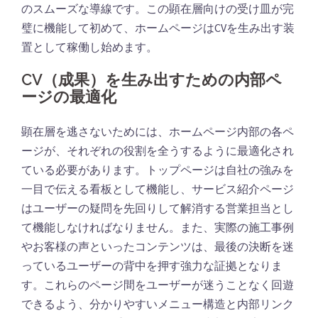
のスムーズな導線です。この顕在層向けの受け皿が完
璧に機能して初めて、ホームページはCVを生み出す装
置として稼働し始めます。
CV（成果）を生み出すための内部ペ
ージの最適化
顕在層を逃さないためには、ホームページ内部の各ペ
ージが、それぞれの役割を全うするように最適化され
ている必要があります。トップページは自社の強みを
一目で伝える看板として機能し、サービス紹介ページ
はユーザーの疑問を先回りして解消する営業担当とし
て機能しなければなりません。また、実際の施工事例
やお客様の声といったコンテンツは、最後の決断を迷
っているユーザーの背中を押す強力な証拠となりま
す。これらのページ間をユーザーが迷うことなく回遊
できるよう、分かりやすいメニュー構造と内部リンク