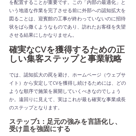
を配置することが重要です。この「内部の最適化」と
いう地道な作業を完了させる前に外部への認知拡大を
図ることは、迎賓館の工事が終わっていないのに招待
状をばら撒くようなものであり、訪れたお客様を失望
させる結果にしかなりません。
確実なCVを獲得するための正
しい集客ステップと事業戦略
では、認知拡大の罠を避け、ホームページ（ウェブサ
イト）から安定してCVを獲得し続けるためには、どの
ような順序で施策を展開していくべきなのでしょう
か。遠回りに見えて、実はこれが最も確実な事業成長
のステップとなります。
ステップ1：足元の強みを言語化し、
受け皿を強固にする