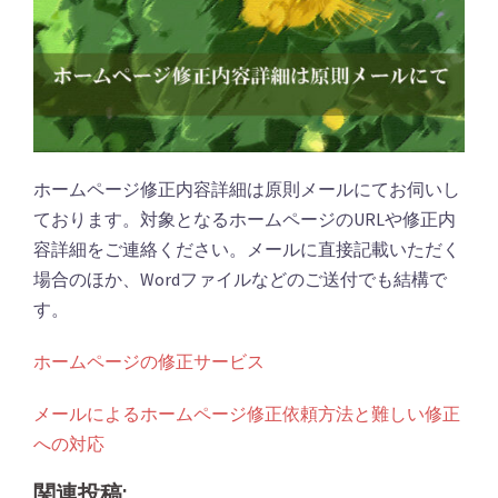
ホームページ修正内容詳細は原則メールにてお伺いし
ております。対象となるホームページのURLや修正内
容詳細をご連絡ください。メールに直接記載いただく
場合のほか、Wordファイルなどのご送付でも結構で
す。
ホームページの修正サービス
メールによるホームページ修正依頼方法と難しい修正
への対応
関連投稿: