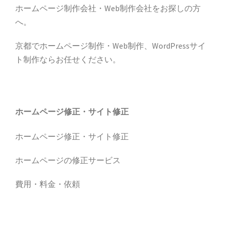
ホームページ制作会社・Web制作会社をお探しの方
へ。
京都でホームページ制作・Web制作、WordPressサイ
ト制作ならお任せください。
ホームページ修正・サイト修正
ホームページ修正・サイト修正
ホームページの修正サービス
費用・料金・依頼