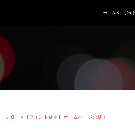
ホームページ制
ページ修正
>
【フォント変更】 ホームページの修正