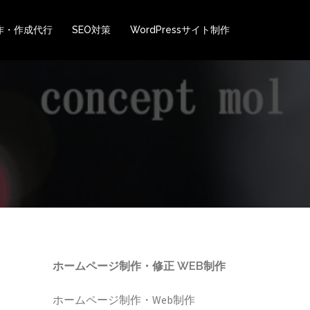
作・作成代行
SEO対策
WordPressサイト制作
ホームページ制作・修正 WEB制作
ホームページ制作・Web制作