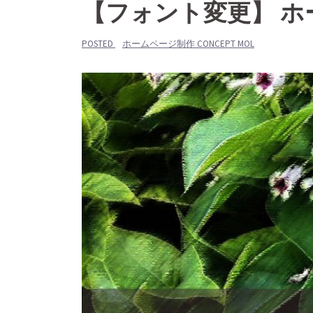
【フォント変更】 ホ
POSTED
ホームページ制作 CONCEPT MOL