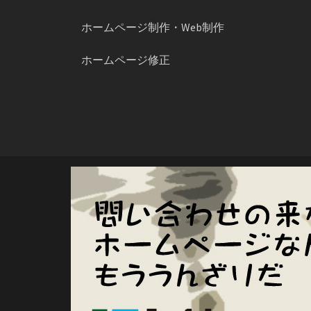
ホームページ制作・Web制作
ホームページ修正