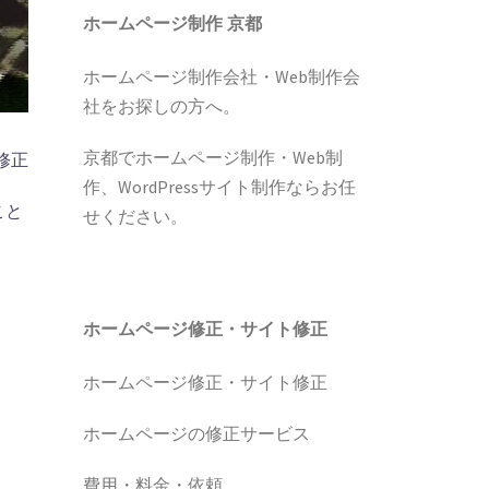
ホームページ制作 京都
ホームページ制作会社・Web制作会
社をお探しの方へ。
京都でホームページ制作・Web制
修正
作、WordPressサイト制作ならお任
こと
せください。
ホームページ修正・サイト修正
ホームページ修正・サイト修正
ホームページの修正サービス
費用・料金・依頼